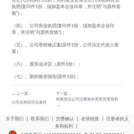
执照(复印件1份，须加盖本企业印章，并注明“与原件壹
致”)；
（四）、公司营业执照(复印件1份，须加盖本企业印
章，并注明“与原件壹致”)；
（五）、公司章程修正案(原件1份，公司法定代表人签
署）
（六）、股东会决议（原件1份）；
（七）、新的验资报告(原件1份)；
←
上一篇：
下一篇：
有限责任公司注册资本变更所需资料
公司名称应符合条件
→
关于我们
|
联系我们
|
交费确认
|
友情链接
|
注册者的义
务和权利
|