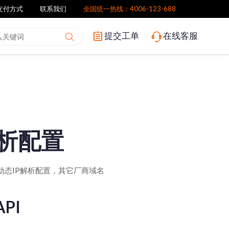
支付方式
联系我们
全国统一热线：4006-123-688
提交工单
在线客服
解析配置
动态IP解析配置，其它厂商域名
PI