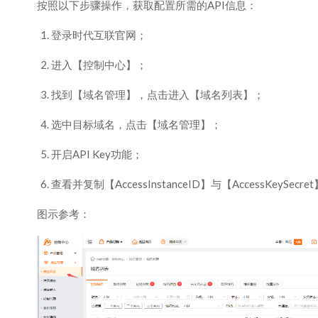
按照以下步骤操作，获取配置所需的API信息：
登录时代互联官网；
进入【控制中心】；
找到【域名管理】，点击进入【域名列表】；
选中目标域名，点击【域名管理】；
开启API Key功能；
查看并复制【AccessInstanceID】与【AccessKeyS
图示参考：