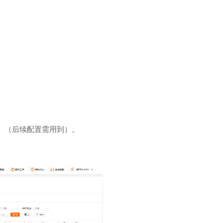
ecret】（后续配置需用到）。