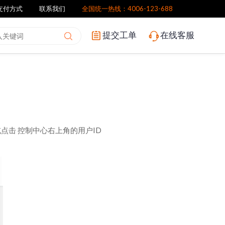
支付方式
联系我们
全国统一热线：4006-123-688
提交工单
在线客服
点击 控制中心右上角的用户ID