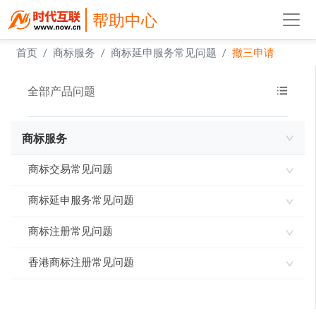
帮助中心
首页
商标服务
商标延申服务常见问题
撤三申请
全部产品问题
商标服务
商标交易常见问题
商标延申服务常见问题
买商标和注册商标的对比
买家商标交易操作流程
商标注册常见问题
商标变更
商标购买人需要具备条件
商标续展
香港商标注册常见问题
商标使用类问题
购买商标的注意事项
商标转让
商标注册遇阻类问题
注册香港商标常见问题
延伸服务时间类问题